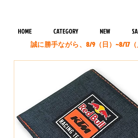
HOME
CATEGORY
NEW
SA
誠に勝手ながら、8/9（日）~8/