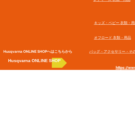
​キッズ・ベビー 衣類・用
オフロード 衣類・用品
Husqvarna ONLINE SHOP​へはこちらから
​バッグ・アクセサリー・そ
Husqvarna ONLINE SHOP
https://w