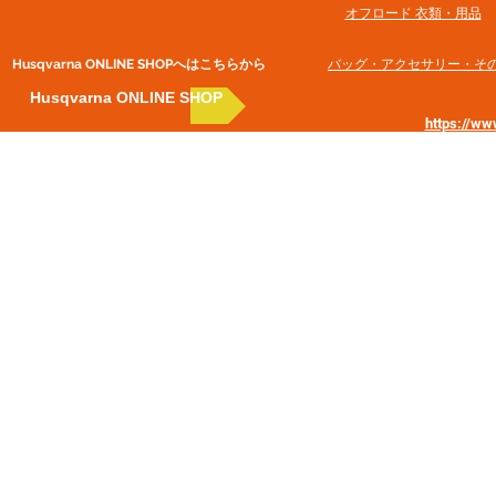
オフロード 衣類・用品
Husqvarna ONLINE SHOP​へはこちらから
​バッグ・アクセサリー・そ
Husqvarna ONLINE SHOP
https://w