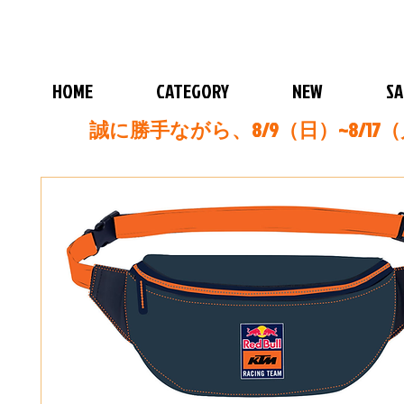
HOME
CATEGORY
NEW
SA
誠に勝手ながら、8/9（日）~8/