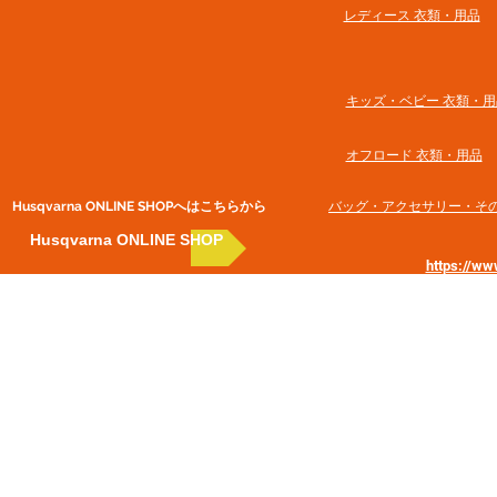
​レディース 衣類・用品
​キッズ・ベビー 衣類・用
オフロード 衣類・用品
Husqvarna ONLINE SHOP​へはこちらから
​バッグ・アクセサリー・そ
Husqvarna ONLINE SHOP
https://w