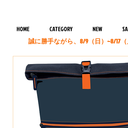
HOME
CATEGORY
NEW
SA
誠に勝手ながら、8/9（日）~8/