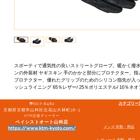
スポーティで通気性の良いストリートグローブ。暖かく撥
ンの外装材 ヤギスキン 手のかかと部分にプロテクター、指
プロテクター、優れたグリップのためのシリコン指先が入
ッシュライニング 65％レザー/ 25％ポリエステル/ 10％ネ
​カテゴリ
〠607-8482
京都府京都市山科区北花山大林町38-3​
KTM正規ディーラー
ベイシストオート山科店
メンズ 衣類・用品
https://www.ktm-kyoto.com/