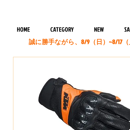
HOME
CATEGORY
NEW
SA
誠に勝手ながら、8/9（日）~8/