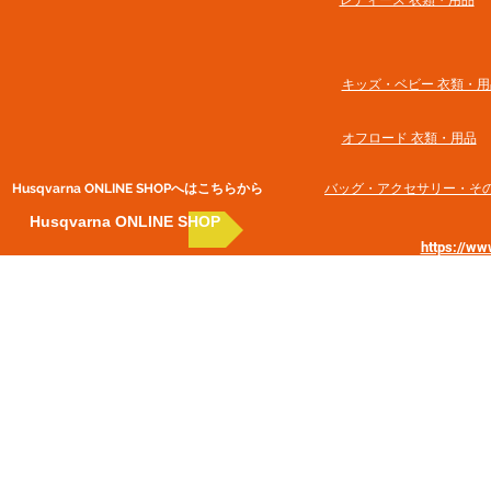
​レディース 衣類・用品
​キッズ・ベビー 衣類・用
オフロード 衣類・用品
Husqvarna ONLINE SHOP​へはこちらから
​バッグ・アクセサリー・そ
Husqvarna ONLINE SHOP
https://w