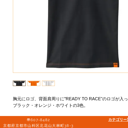
胸元にロゴ、背面肩周りに”READY TO RACE"のロゴが入
ブラック・オレンジ・ホワイトの3色。
​カテゴリ
〠607-8482
京都府京都市山科区北花山大林町38-3​