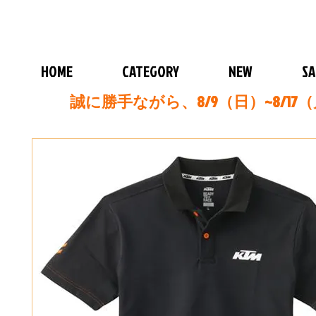
HOME
CATEGORY
NEW
SA
誠に勝手ながら、8/9（日）~8/