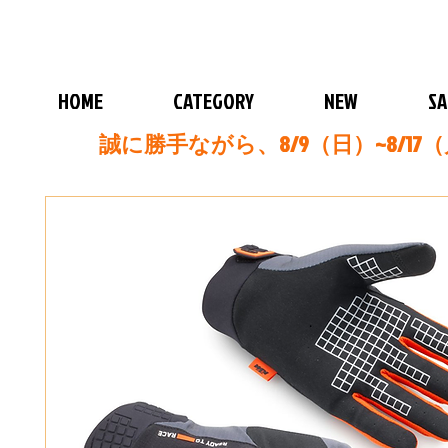
HOME
CATEGORY
NEW
SA
誠に勝手ながら、8/9（日）~8/