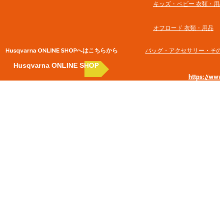
​キッズ・ベビー 衣類・用
オフロード 衣類・用品
Husqvarna ONLINE SHOP​へはこちらから
​バッグ・アクセサリー・そ
Husqvarna ONLINE SHOP
https://w