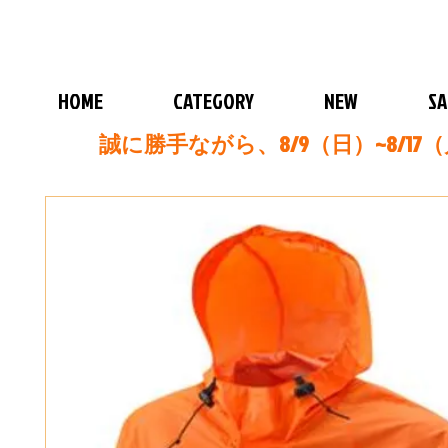
HOME
CATEGORY
NEW
SA
誠に勝手ながら、8/9（日）~8/