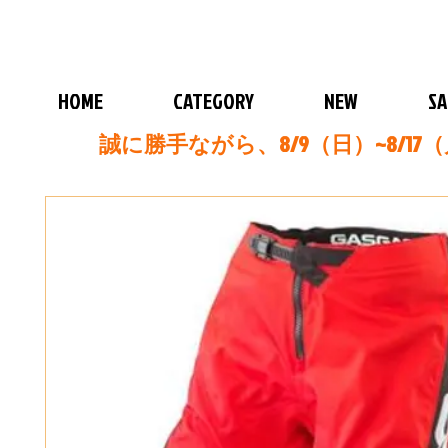
HOME
CATEGORY
NEW
SA
誠に勝手ながら、8/9（日）~8/