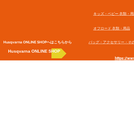
​キッズ・ベビー 衣類・用
オフロード 衣類・用品
Husqvarna ONLINE SHOP​へはこちらから
​バッグ・アクセサリー・そ
Husqvarna ONLINE SHOP
https://w