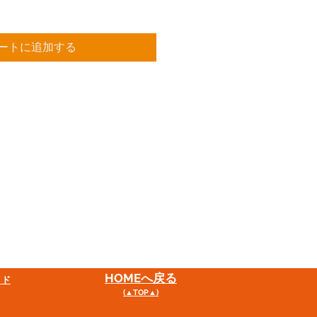
ートに追加する
HOME
へ戻る
イド
(▲TOP▲)