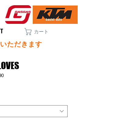
CT
カート
ていただきます
LOVES
90