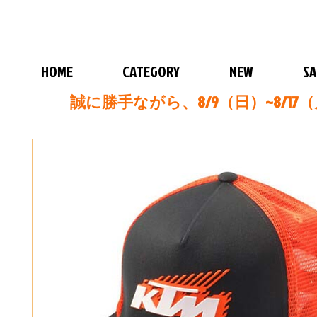
HOME
CATEGORY
NEW
SA
誠に勝手ながら、8/9（日）~8/