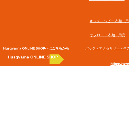
​キッズ・ベビー 衣類・用
オフロード 衣類・用品
Husqvarna ONLINE SHOP​へはこちらから
​バッグ・アクセサリー・そ
Husqvarna ONLINE SHOP
https://w