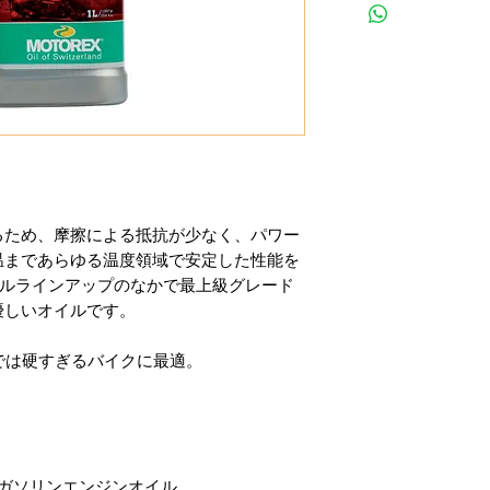
るため、摩擦による抵抗が少なく、パワー
温まであらゆる温度領域で安定した性能を
イクルラインアップのなかで最上級グレード
優しいオイルです。
0では硬すぎるバイクに最適。
ガソリンエンジンオイル