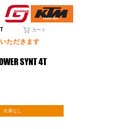
CT
カート
ていただきます
OWER SYNT 4T
在庫なし