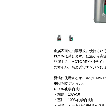
金属表面の油膜形成に優れてい
ロスを低減します。低温から高
発揮する、MOTOREXの4サ
のオイル。高品質でエンジンに
夏場に使用するオイルで10W6
※KTM指定オイル。
●100%化学合成油
・粘度：10W‐50
・基油：100%化学合成油
・用途：オートバイ用4サイクル