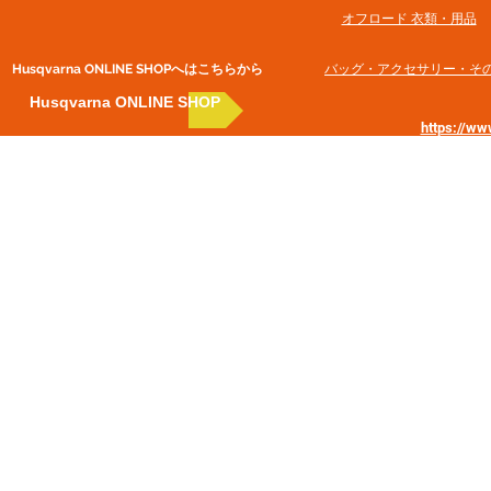
オフロード 衣類・用品
Husqvarna ONLINE SHOP​へはこちらから
​バッグ・アクセサリー・そ
Husqvarna ONLINE SHOP
https://w