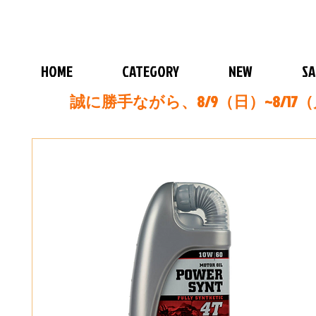
HOME
CATEGORY
NEW
SA
誠に勝手ながら、8/9（日）~8/