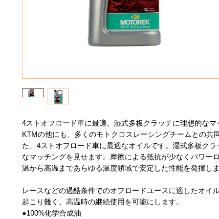
4ストオフロード車に最適。湿式多板クラッチに理想的なマ
KTMの他にも、多くのモトクロスレーシングチームとの共
た、4ストオフロード車に最適なオイルです。湿式多板クラ
なマッチングを見せます。摩擦による抵抗が少なくパワー
温から高温まであらゆる温度領域で安定した性能を発揮し
レースなどの過酷条件でのオフロードユースに適したオイル
起こり難く、高温時の継続使用を可能にします。
●100%化学合成油