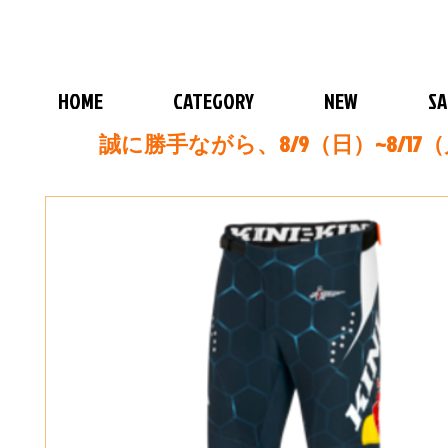
HOME
CATEGORY
NEW
SA
誠に勝手ながら、8/9（日）~8/