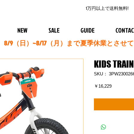
1万円以上で送料無料!
NEW
SALE
GUIDE
CONTA
8/9（日）~8/17（月）まで夏季休業とさせ
KIDS TRAIN
SKU： 3PW230026
価
￥16,229
格