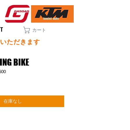
CT
カート
ていただきます
ING BIKE
600
在庫なし