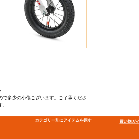
%
ので多少の小傷ございます。ご了承くださ
す。
​カテゴリー別にアイテムを探す
買い物ガ