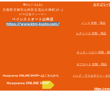
​カテゴリ
〠607-8482
京都府京都市山科区北花山大林町38-3​
KTM正規ディーラー
ベイシストオート山科店
メンズ 衣類・用品
https://www.ktm-kyoto.com/
​レディース 衣類・用品
​キッズ・ベビー 衣類・用
オフロード 衣類・用品
Husqvarna ONLINE SHOP​へはこちらから
​バッグ・アクセサリー・そ
Husqvarna ONLINE SHOP
https://w