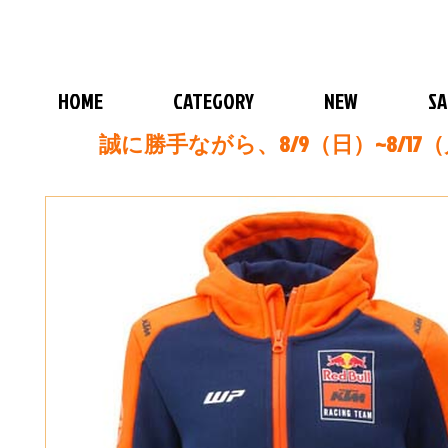
HOME
CATEGORY
NEW
SA
誠に勝手ながら、8/9（日）~8/