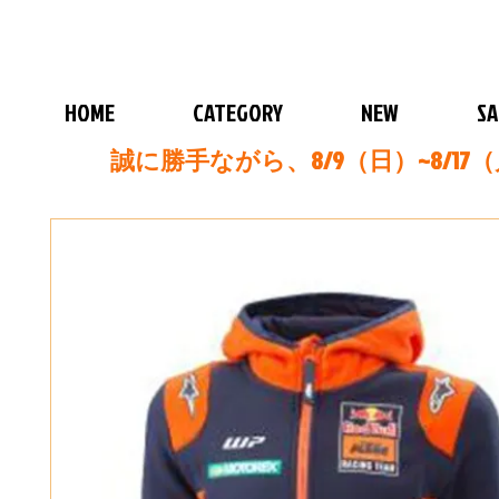
HOME
CATEGORY
NEW
SA
誠に勝手ながら、8/9（日）~8/