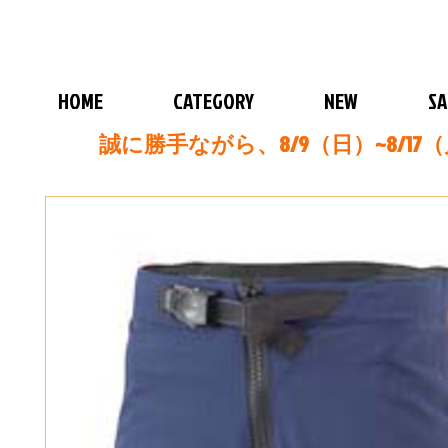
HOME
CATEGORY
NEW
SA
誠に勝手ながら、8/9（日）~8/