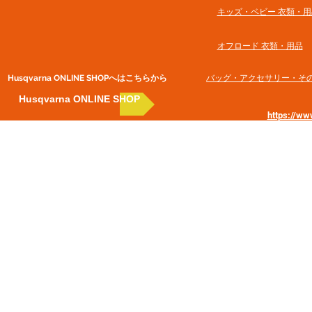
​キッズ・ベビー 衣類・用
オフロード 衣類・用品
Husqvarna ONLINE SHOP​へはこちらから
​バッグ・アクセサリー・そ
Husqvarna ONLINE SHOP
https://w