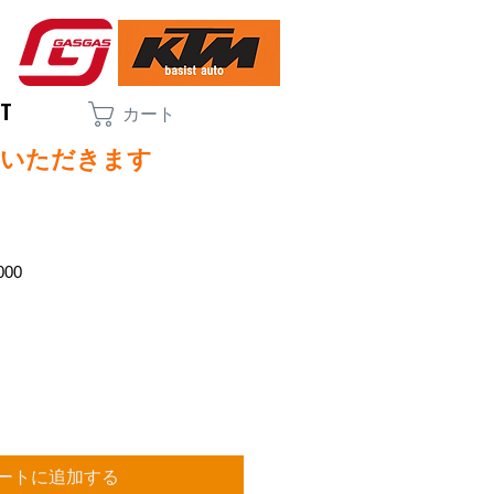
CT
カート
ていただきます
000
ートに追加する