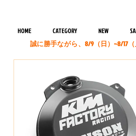
HOME
CATEGORY
NEW
SA
誠に勝手ながら、8/9（日）~8/