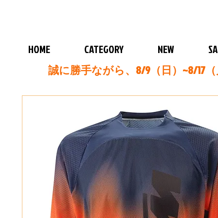
HOME
CATEGORY
NEW
SA
誠に勝手ながら、8/9（日）~8/