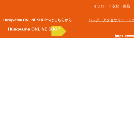
オフロード 衣類・用品
Husqvarna ONLINE SHOP​へはこちらから
​バッグ・アクセサリー・そ
Husqvarna ONLINE SHOP
https://w