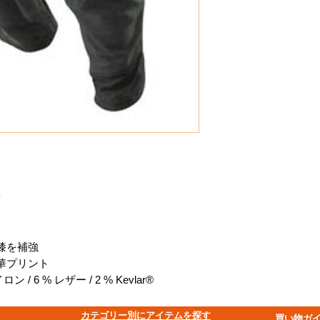
ツ
膝を補強
華プリント
ン / 6 % レザー / 2 % Kevlar®
​カテゴリー別にアイテムを探す
買い物ガ