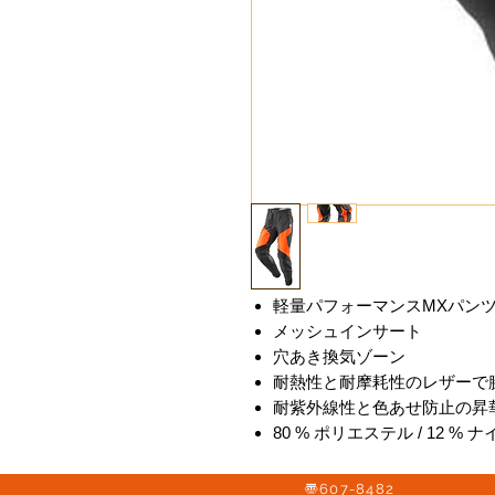
軽量パフォーマンスMXパン
メッシュインサート
穴あき換気ゾーン
耐熱性と耐摩耗性のレザーで
耐紫外線性と色あせ防止の昇
80 % ポリエステル / 12 % ナイロ
〠607-8482