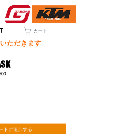
CT
カート
ていただきます
ASK
500
ートに追加する