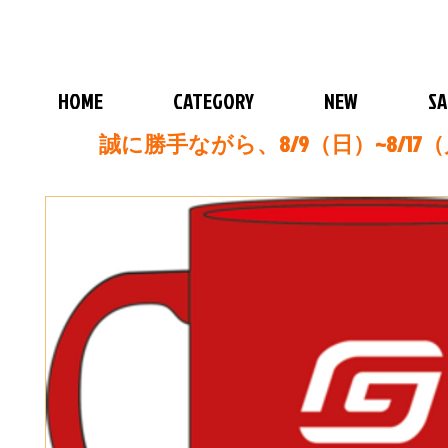
HOME
CATEGORY
NEW
SA
誠に勝手ながら、8/9（日）~8/