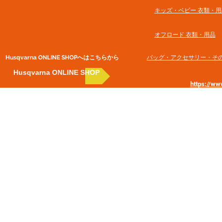
​キッズ・ベビー 衣類・用
オフロード 衣類・用品
Husqvarna ONLINE SHOP​へはこちらから
​バッグ・アクセサリー・そ
Husqvarna ONLINE SHOP
https://w