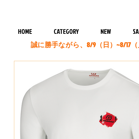
HOME
CATEGORY
NEW
SA
誠に勝手ながら、8/9（日）~8/