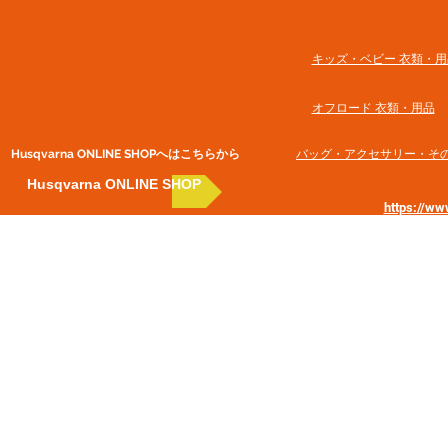
​キッズ・ベビー 衣類・用
オフロード 衣類・用品
Husqvarna ONLINE SHOP​へはこちらから
​バッグ・アクセサリー・そ
Husqvarna ONLINE SHOP
https://w