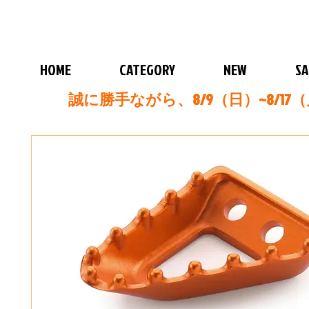
HOME
CATEGORY
NEW
SA
誠に勝手ながら、8/9（日）~8/