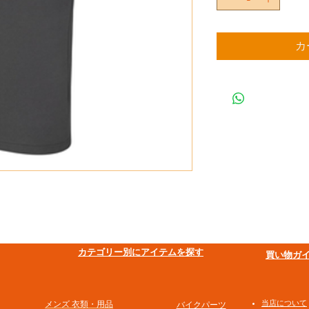
カ
​カテゴリー別にアイテムを探す
買い物ガ
​当店について
メンズ 衣類・用品
バイクパーツ