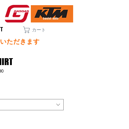
CT
カート
ていただきます
HIRT
90