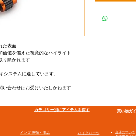
れた表面
加価値を備えた視覚的なハイライト
取り除かれます
レーキシステムに適しています。
問い合わせはお受けいたしかねます
​カテゴリー別にアイテムを探す
買い物ガ
​当店について
メンズ 衣類・用品
バイクパーツ