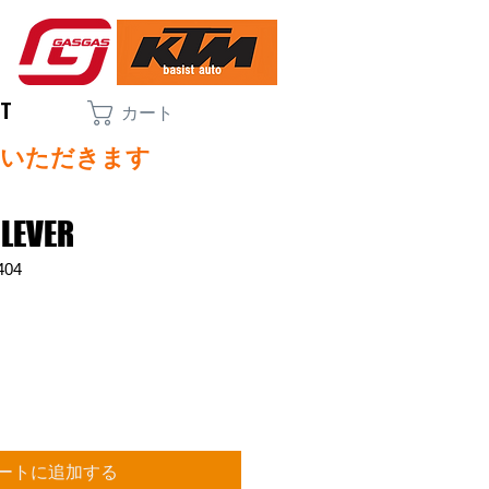
CT
カート
ていただきます
 LEVER
404
ートに追加する