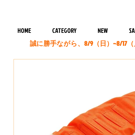
HOME
CATEGORY
NEW
SA
誠に勝手ながら、8/9（日）~8/