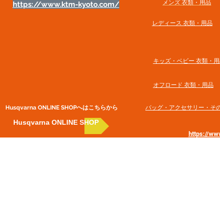
メンズ 衣類・用品
https://www.ktm-kyoto.com/
​レディース 衣類・用品
​キッズ・ベビー 衣類・用
オフロード 衣類・用品
Husqvarna ONLINE SHOP​へはこちらから
​バッグ・アクセサリー・そ
Husqvarna ONLINE SHOP
https://w