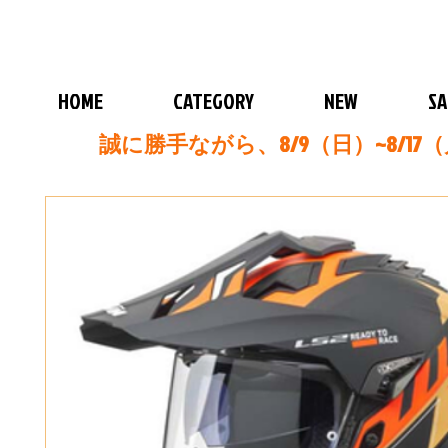
HOME
CATEGORY
NEW
SA
誠に勝手ながら、8/9（日）~8/