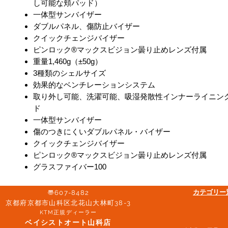
し可能な頬パッド）
一体型サンバイザー
ダブルパネル、傷防止バイザー
クイックチェンジバイザー
ピンロック®マックスビジョン曇り止めレンズ付属
重量1,460g（±50g）
3種類のシェルサイズ
効果的なベンチレーションシステム
取り外し可能、洗濯可能、吸湿発散性インナーライニン
ド
一体型サンバイザー
傷のつきにくいダブルパネル・バイザー
クイックチェンジバイザー
ピンロック®マックスビジョン曇り止めレンズ付属
グラスファイバー100
​カテゴリ
〠607-8482
京都府京都市山科区北花山大林町38-3​
KTM正規ディーラー
ベイシストオート山科店