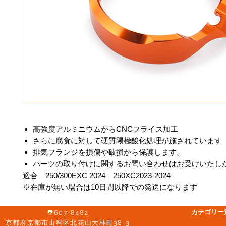
高強度アルミニウムからCNCフライス加工
さらに腐食に対して硬質陽極酸化処理が施されています
排気フランジを損傷や破損から保護します。
パーツの取り付けに関するお問い合わせはお受けいたし
適合 250/300EXC 2024 250XC2023-2024
※在庫が無い場合は10日間以降での発送になります
​カテゴリ
〠607-8482
京都府京都市山科区北花山大林町38-3​