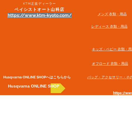
KTM正規ディーラー
ベイシストオート山科店
メンズ 衣類・用品
https://www.ktm-kyoto.com/
​レディース 衣類・用品
​キッズ・ベビー 衣類・用
オフロード 衣類・用品
Husqvarna ONLINE SHOP​へはこちらから
​バッグ・アクセサリー・そ
Husqvarna ONLINE SHOP
https://w