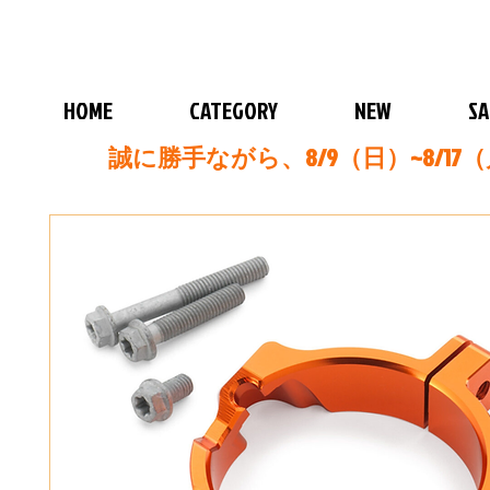
HOME
CATEGORY
NEW
SA
誠に勝手ながら、8/9（日）~8/