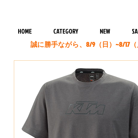
HOME
CATEGORY
NEW
SA
誠に勝手ながら、8/9（日）~8/