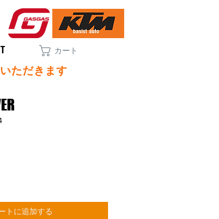
CT
カート
ていただきます
VER
4
ートに追加する