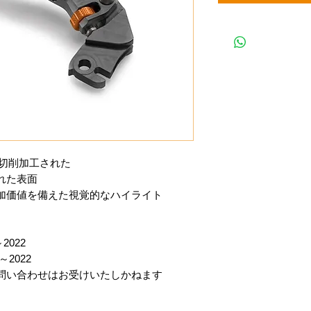
C切削加工された
れた表面
加価値を備えた視覚的なハイライト
～2022
3～2022
問い合わせはお受けいたしかねます