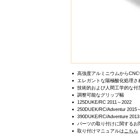
高強度アルミニウムからCN
エレガントな陽極酸化処理さ
技術的および人間工学的な付
調整可能なグリップ幅
125DUKE/RC 2011～2022
250DUEK/RC/Adventur 2015
390DUKE/RC/Adventure 201
パーツの取り付けに関するお
取り付けマニュアルは
こちら