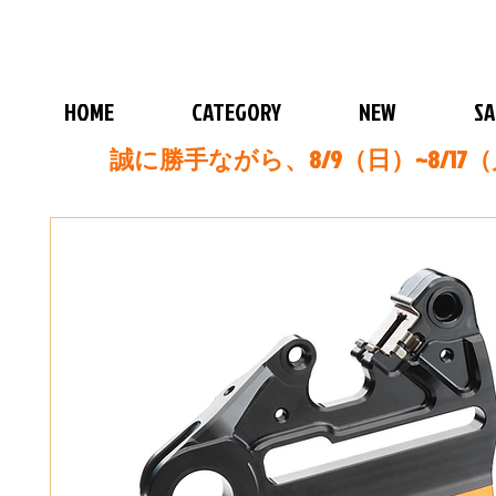
HOME
CATEGORY
NEW
SA
誠に勝手ながら、8/9（日）~8/