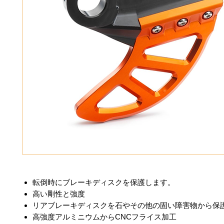
転倒時にブレーキディスクを保護します。
高い剛性と強度
リアブレーキディスクを石やその他の固い障害物から保
高強度アルミニウムからCNCフライス加工