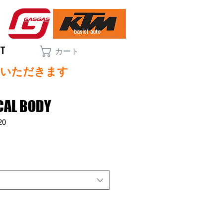
CT
カート
ていただきます
CAL BODY
20