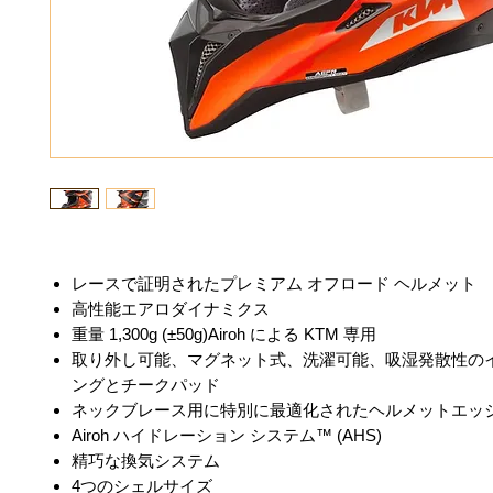
レースで証明されたプレミアム オフロード ヘルメット
高性能エアロダイナミクス
重量 1,300g (±50g)Airoh による KTM 専用
取り外し可能、マグネット式、洗濯可能、吸湿発散性の
ングとチークパッド
ネックブレース用に特別に最適化されたヘルメットエッ
Airoh ハイドレーション システム™ (AHS)
精巧な換気システム
4つのシェルサイズ