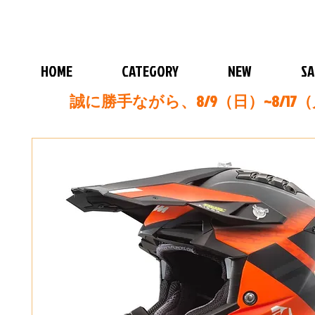
HOME
CATEGORY
NEW
SA
誠に勝手ながら、8/9（日）~8/