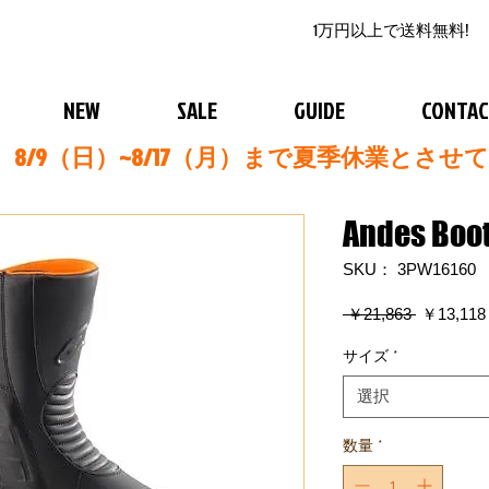
1万円以上で送料無料!
NEW
SALE
GUIDE
CONTA
8/9（日）~8/17（月）まで夏季休業とさせ
Andes Boo
SKU： 3PW16160
通
 ￥21,863 
￥13,118
常
価
サイズ
*
格
選択
数量
*