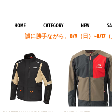
HOME
CATEGORY
NEW
SA
誠に勝手ながら、8/9（日）~8/