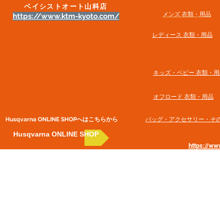
ベイシストオート山科店
メンズ 衣類・用品
https://www.ktm-kyoto.com/
​レディース 衣類・用品
​キッズ・ベビー 衣類・用
オフロード 衣類・用品
Husqvarna ONLINE SHOP​へはこちらから
​バッグ・アクセサリー・そ
Husqvarna ONLINE SHOP
https://w