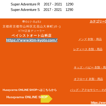
Super Adventure R 2017 - 2021 1290
Super Adventure S 2017 - 2021 1290
​カテゴリ
〠607-8482
京都府京都市山科区北花山大林町38-3​
KTM正規ディーラー
ベイシストオート山科店
メンズ 衣類・用品
https://www.ktm-kyoto.com/
​レディース 衣類・用品
​キッズ・ベビー 衣類・用
オフロード 衣類・用品
Husqvarna ONLINE SHOP​へはこちらから
​バッグ・アクセサリー・そ
Husqvarna ONLINE SHOP
https://w