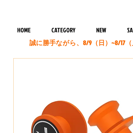
HOME
CATEGORY
NEW
SA
誠に勝手ながら、8/9（日）~8/