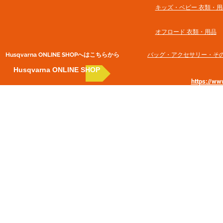
​キッズ・ベビー 衣類・用
オフロード 衣類・用品
Husqvarna ONLINE SHOP​へはこちらから
​バッグ・アクセサリー・そ
Husqvarna ONLINE SHOP
https://w