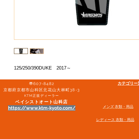
125/250/390DUKE 2017～
​カテゴリ
〠607-8482
京都府京都市山科区北花山大林町38-3​
KTM正規ディーラー
ベイシストオート山科店
メンズ 衣類・用品
https://www.ktm-kyoto.com/
​レディース 衣類・用品