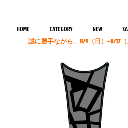
HOME
CATEGORY
NEW
SA
誠に勝手ながら、8/9（日）~8/