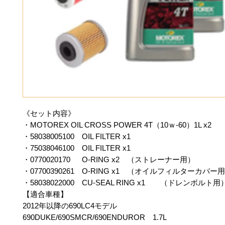
《セット内容》
・MOTOREX OIL CROSS POWER 4T（10ｗ-60）1L x2
・58038005100 OIL FILTER x1
・75038046100 OIL FILTER x1
・0770020170 O-RING x2 （ストレーナー用）
・07700390261 O-RING x1 （オイルフィルターカバー
・58038022000 CU-SEAL RING x1 （ドレンボルト用
【適合車種】
2012年以降の690LC4モデル
690DUKE/690SMCR/690ENDUROR 1.7L