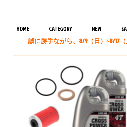
HOME
CATEGORY
NEW
SA
誠に勝手ながら、8/9（日）~8/